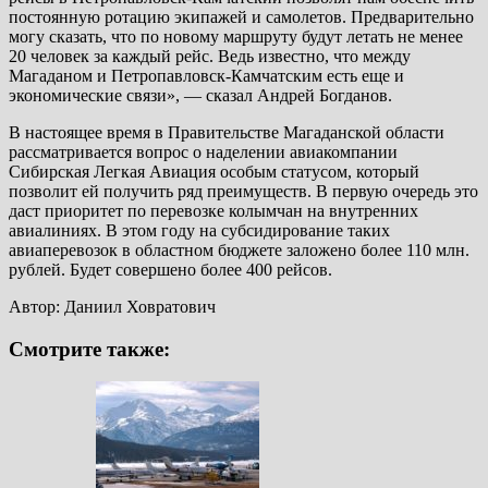
постоянную ротацию экипажей и самолетов. Предварительно
могу сказать, что по новому маршруту будут летать не менее
20 человек за каждый рейс. Ведь известно, что между
Магаданом и Петропавловск-Камчатским есть еще и
экономические связи», — сказал Андрей Богданов.
В настоящее время в Правительстве Магаданской области
рассматривается вопрос о наделении авиакомпании
Сибирская Легкая Авиация особым статусом, который
позволит ей получить ряд преимуществ. В первую очередь это
даст приоритет по перевозке колымчан на внутренних
авиалиниях. В этом году на субсидирование таких
авиаперевозок в областном бюджете заложено более 110 млн.
рублей. Будет совершено более 400 рейсов.
Автор: Даниил Ховратович
Смотрите также: