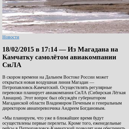
Новости
18/02/2015 в 17:14 — Из Магадана на
Камчатку самолётом авиакомпании
СиЛА
В скором времени на Дальнем Востоке России может
открыться новая воздушная линия Магадан —
Петропавловск-Камчатский. Осуществлять регулярные
перевозки планирует авиакомпания СиЛА (Сибирская Лёгкая
Авиация). Этот вопрос был обсуждён губернатором
Магаданской области Владимиром Печеным и генеральным
директором авиаперевозчика Андреем Богдановым.
«Мы планируем, что уже в ближайшее время будут
осуществлены первые перелеты. Кроме того, еженедельные
рейсы в Петропавловск-Камчатский позволят нам обеспечить