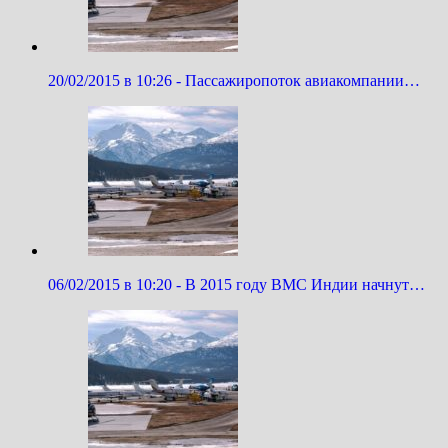
20/02/2015 в 10:26 - Пассажиропоток авиакомпании…
06/02/2015 в 10:20 - В 2015 году ВМС Индии начнут…