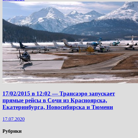
17/02/2015 в 12:02 — Трансаэро запускает
прямые рейсы в Сочи из Красноярска,
Екатеринбурга, Новосибирска и Тюмени
17.07.2020
Рубрики