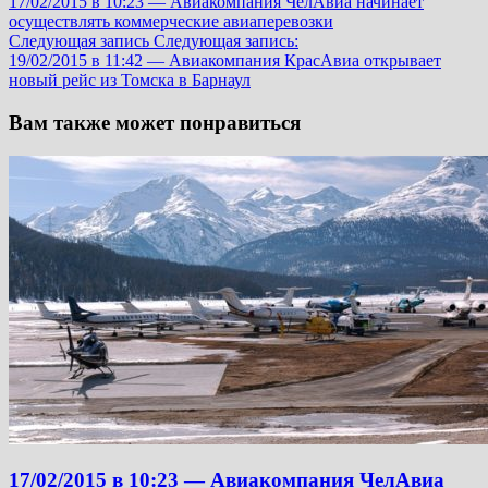
17/02/2015 в 10:23 — Авиакомпания ЧелАвиа начинает
осуществлять коммерческие авиаперевозки
Следующая запись
Следующая запись:
19/02/2015 в 11:42 — Авиакомпания КрасАвиа открывает
новый рейс из Томска в Барнаул
Вам также может понравиться
17/02/2015 в 10:23 — Авиакомпания ЧелАвиа