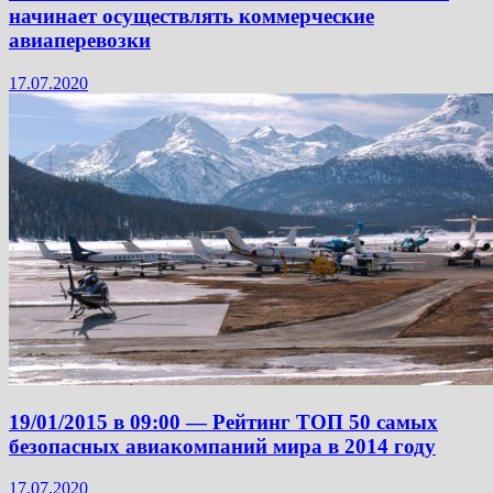
начинает осуществлять коммерческие
авиаперевозки
17.07.2020
19/01/2015 в 09:00 — Рейтинг ТОП 50 самых
безопасных авиакомпаний мира в 2014 году
17.07.2020