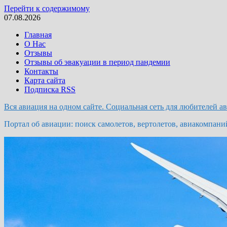
Перейти к содержимому
07.08.2026
Главная
О Нас
Отзывы
Отзывы об эвакуации в период пандемии
Контакты
Карта сайта
Подписка RSS
Вся авиация на одном сайте. Социальная сеть для любителей а
Портал об авиации: поиск самолетов, вертолетов, авиакомпани