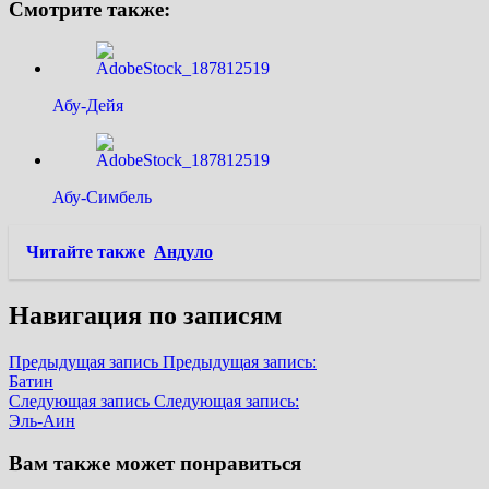
Смотрите также:
Абу-Дейя
Абу-Симбель
Читайте также
Андуло
Навигация по записям
Предыдущая запись
Предыдущая запись:
Батин
Следующая запись
Следующая запись:
Эль-Аин
Вам также может понравиться