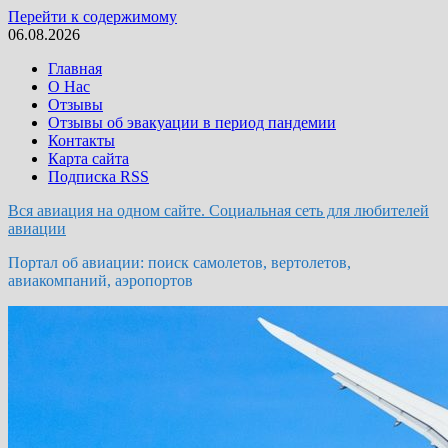
Перейти к содержимому
06.08.2026
Главная
О Нас
Отзывы
Отзывы об эвакуации в период пандемии
Контакты
Карта сайта
Подписка RSS
Вся авиация на одном сайте. Социальная сеть для любителей
авиации
Портал об авиации: поиск самолетов, вертолетов,
авиакомпаний, аэропортов