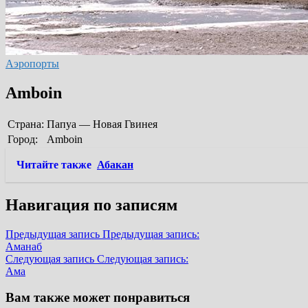
Аэропорты
Amboin
Страна:
Папуа — Новая Гвинея
Город:
Amboin
Читайте также
Абакан
Навигация по записям
Предыдущая запись
Предыдущая запись:
Аманаб
Следующая запись
Следующая запись:
Ама
Вам также может понравиться