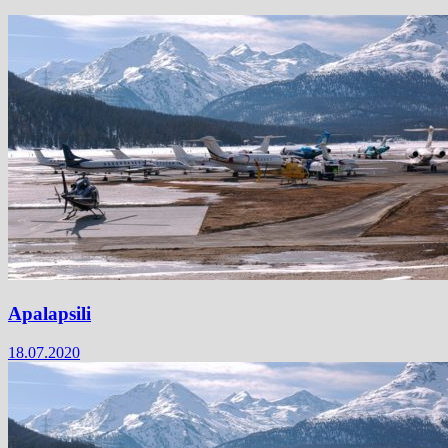
Apalapsili
18.07.2020