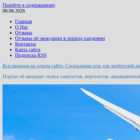
Перейти к содержимому
08.08.2026
Главная
О Нас
Отзывы
Отзывы об эвакуации в период пандемии
Контакты
Карта сайта
Подписка RSS
Вся авиация на одном сайте. Социальная сеть для любителей а
Портал об авиации: поиск самолетов, вертолетов, авиакомпани