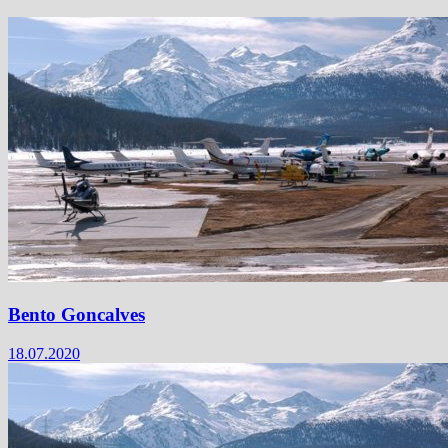
Bento Goncalves
18.07.2020