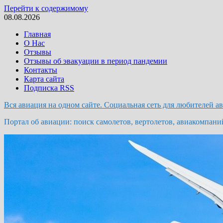
Перейти к содержимому
08.08.2026
Главная
О Нас
Отзывы
Отзывы об эвакуации в период пандемии
Контакты
Карта сайта
Подписка RSS
Вся авиация на одном сайте. Социальная сеть для любителей а
Портал об авиации: поиск самолетов, вертолетов, авиакомпани