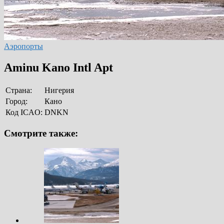
Аэропорты
Aminu Kano Intl Apt
Страна:
Нигерия
Город:
Кано
Код ICAO:
DNKN
Смотрите также: