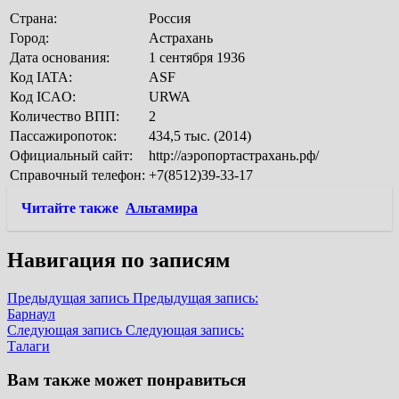
Страна:
Россия
Город:
Астрахань
Дата основания:
1 сентября 1936
Код IATA:
ASF
Код ICAO:
URWA
Количество ВПП:
2
Пассажиропоток:
434,5 тыс. (2014)
Официальный сайт:
http://аэропортастрахань.рф/
Справочный телефон:
+7(8512)39-33-17
Читайте также
Альтамира
Навигация по записям
Предыдущая запись
Предыдущая запись:
Барнаул
Следующая запись
Следующая запись:
Талаги
Вам также может понравиться