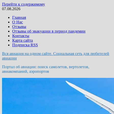
Перейти к содержимому
07.08.2026
Главная
О Нас
Отзывы
Отзывы об эвакуации в период пандемии
Контакты
Карта сайта
Подписка RSS
Вся авиация на одном сайте. Социальная сеть для любителей
авиации
Портал об авиации: поиск самолетов, вертолетов,
авиакомпаний, аэропортов