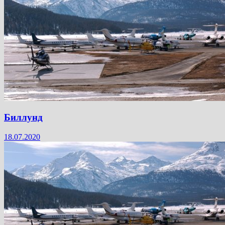
Биллунд
18.07.2020