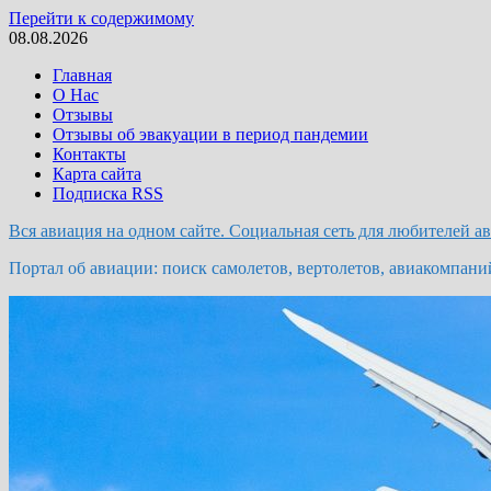
Перейти к содержимому
08.08.2026
Главная
О Нас
Отзывы
Отзывы об эвакуации в период пандемии
Контакты
Карта сайта
Подписка RSS
Вся авиация на одном сайте. Социальная сеть для любителей а
Портал об авиации: поиск самолетов, вертолетов, авиакомпани