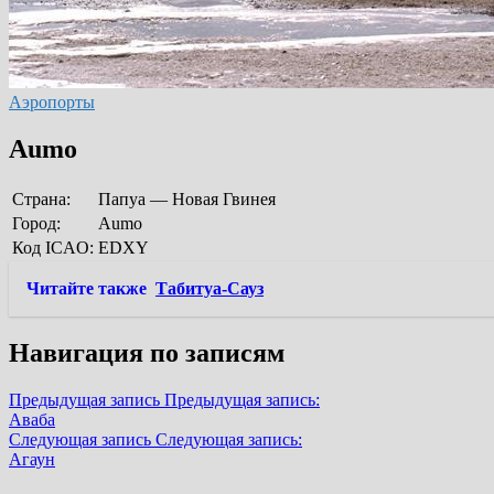
Аэропорты
Aumo
Страна:
Папуа — Новая Гвинея
Город:
Aumo
Код ICAO:
EDXY
Читайте также
Табитуа-Сауз
Навигация по записям
Предыдущая запись
Предыдущая запись:
Аваба
Следующая запись
Следующая запись:
Агаун