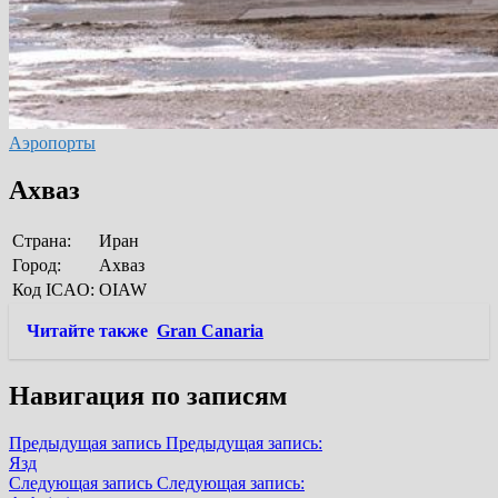
Аэропорты
Ахваз
Страна:
Иран
Город:
Ахваз
Код ICAO:
OIAW
Читайте также
Gran Canaria
Навигация по записям
Предыдущая запись
Предыдущая запись:
Язд
Следующая запись
Следующая запись: