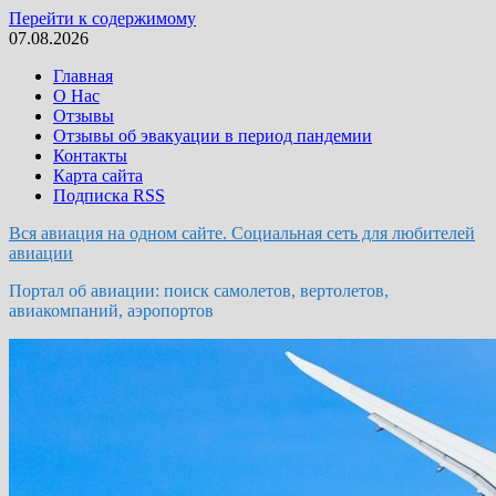
Перейти к содержимому
07.08.2026
Главная
О Нас
Отзывы
Отзывы об эвакуации в период пандемии
Контакты
Карта сайта
Подписка RSS
Вся авиация на одном сайте. Социальная сеть для любителей
авиации
Портал об авиации: поиск самолетов, вертолетов,
авиакомпаний, аэропортов