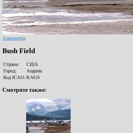
Аэропорты
Bush Field
Страна:
США
Город:
Augusta
Код ICAO:
KAGS
Смотрите также: