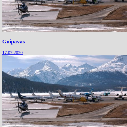
Guipavas
17.07.2020