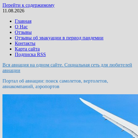
Перейти к содержимому
11.08.2026
Главная
О Нас
Отзывы
Отзывы об эвакуации в период пандемии
Контакты
Карта сайта
Подписка RSS
Вся авиация на одном сайте. Социальная сеть для любителей
авиации
Портал об авиации: поиск самолетов, вертолетов,
авиакомпаний, аэропортов