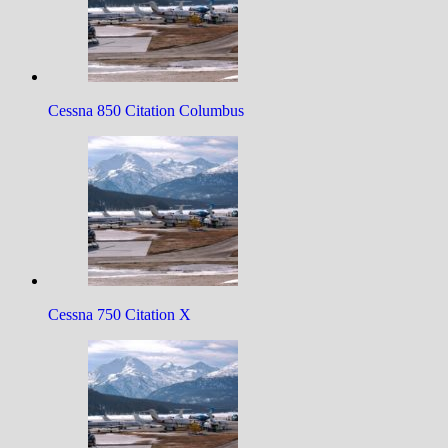
Cessna 850 Citation Columbus
Cessna 750 Citation X