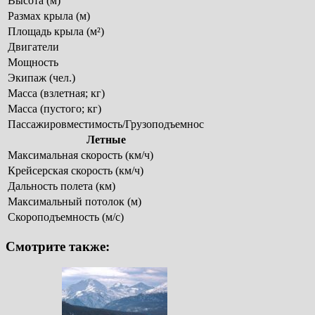
Высота (м)
Размах крыла (м)
Площадь крыла (м²)
Двигатели
Мощность
Экипаж (чел.)
Масса (взлетная; кг)
Масса (пустого; кг)
Пассажировместимость/Грузоподъемнос
Летные
Максимальная скорость (км/ч)
Крейсерская скорость (км/ч)
Дальность полета (км)
Максимальный потолок (м)
Скороподъемность (м/c)
Смотрите также: