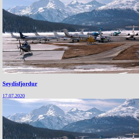
Seydisfjordur
17.07.2020