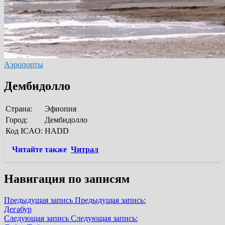
Аэропорты
Дембидолло
Страна:
Эфиопия
Город:
Дембидолло
Код ICAO:
HADD
Читайте также
Читрал
Навигация по записям
Предыдущая запись
Предыдущая запись:
Дегабур
Следующая запись
Следующая запись: