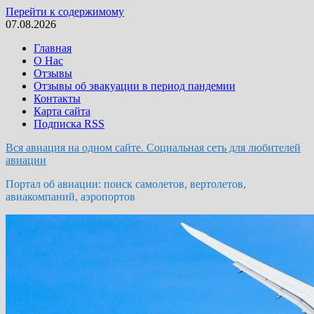
Перейти к содержимому
07.08.2026
Главная
О Нас
Отзывы
Отзывы об эвакуации в период пандемии
Контакты
Карта сайта
Подписка RSS
Вся авиация на одном сайте. Социальная сеть для любителей
авиации
Портал об авиации: поиск самолетов, вертолетов,
авиакомпаний, аэропортов