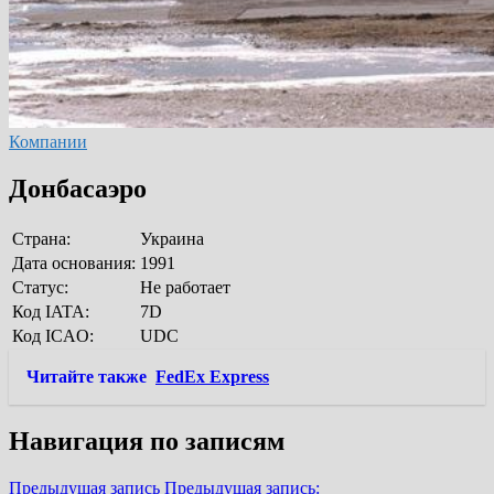
Компании
Донбасаэро
Страна:
Украина
Дата основания:
1991
Статус:
Не работает
Код IATA:
7D
Код ICAO:
UDC
Читайте также
FedEx Express
Навигация по записям
Предыдущая запись
Предыдущая запись: