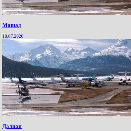
Машад
18.07.2020
Далиан