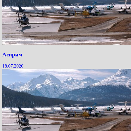
Асирим
18.07.2020