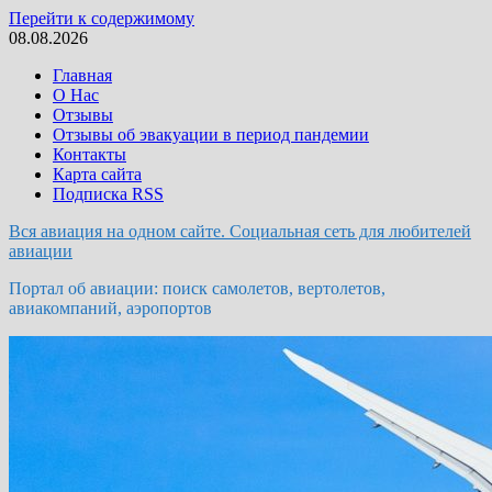
Перейти к содержимому
08.08.2026
Главная
О Нас
Отзывы
Отзывы об эвакуации в период пандемии
Контакты
Карта сайта
Подписка RSS
Вся авиация на одном сайте. Социальная сеть для любителей
авиации
Портал об авиации: поиск самолетов, вертолетов,
авиакомпаний, аэропортов