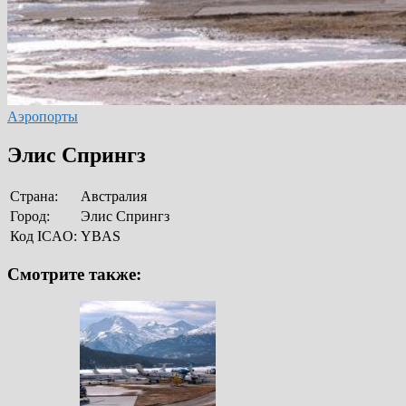
Аэропорты
Элис Спрингз
Страна:
Австралия
Город:
Элис Спрингз
Код ICAO:
YBAS
Смотрите также: