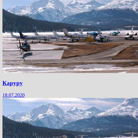
Каруру
18.07.2020