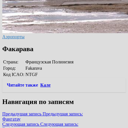
Аэропорты
Факарава
Страна:
Французская Полинезия
Город:
Fakarava
Код ICAO:
NTGF
Читайте также
Кале
Навигация по записям
Предыдущая запись
Предыдущая запись:
Фангатау
Следующая запись
Следующая запись: