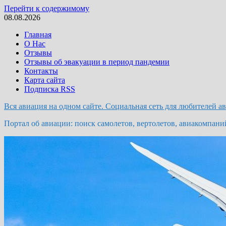
Перейти к содержимому
08.08.2026
Главная
О Нас
Отзывы
Отзывы об эвакуации в период пандемии
Контакты
Карта сайта
Подписка RSS
Вся авиация на одном сайте. Социальная сеть для любителей а
Портал об авиации: поиск самолетов, вертолетов, авиакомпани