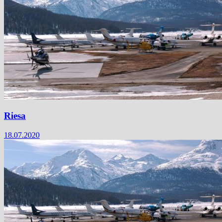
Riesa
18.07.2020