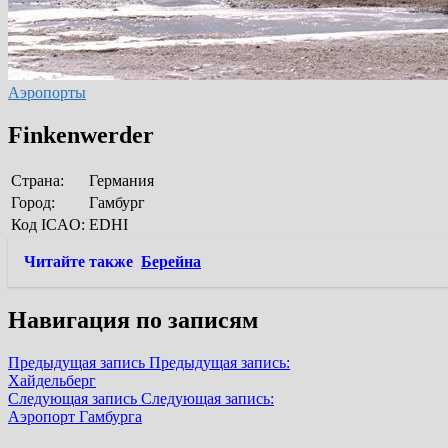
Аэропорты
Finkenwerder
Страна:
Германия
Город:
Гамбург
Код ICAO:
EDHI
Читайте также
Берейна
Навигация по записям
Предыдущая запись
Предыдущая запись:
Хайдельберг
Следующая запись
Следующая запись:
Аэропорт Гамбурга