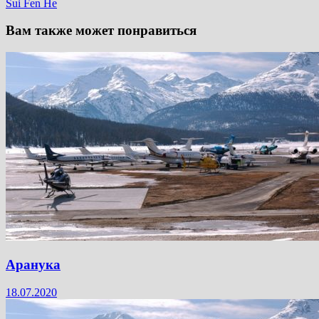
Sui Fen He
Вам также может понравиться
Аранука
18.07.2020