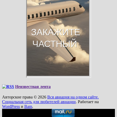
Неизвестная лента
Авторские права © 2026
Вся авиация на одном сайте.
Социальная сеть для любителей авиации
. Работает на
WordPress
и
Bam
.