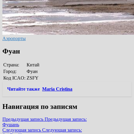
Аэропорты
Фуан
Страна:
Китай
Город:
Фуан
Код ICAO:
ZSFY
Читайте также
Maria Cristina
Навигация по записям
Предыдущая запись
Предыдущая запись:
Фушань
Следующая запись
Следующая запись: