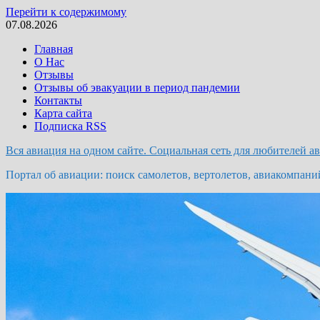
Перейти к содержимому
07.08.2026
Главная
О Нас
Отзывы
Отзывы об эвакуации в период пандемии
Контакты
Карта сайта
Подписка RSS
Вся авиация на одном сайте. Социальная сеть для любителей а
Портал об авиации: поиск самолетов, вертолетов, авиакомпани