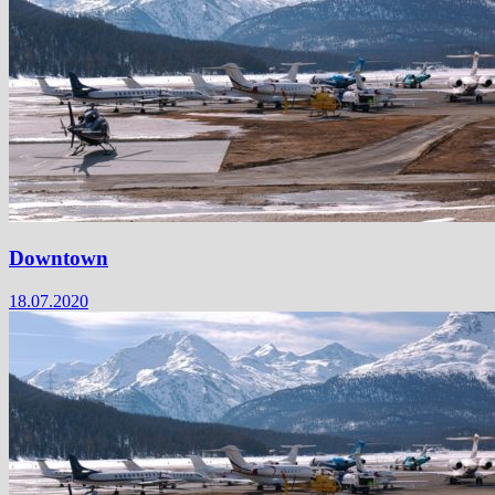
Downtown
18.07.2020