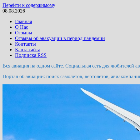
Перейти к содержимому
08.08.2026
Главная
О Нас
Отзывы
Отзывы об эвакуации в период пандемии
Контакты
Карта сайта
Подписка RSS
Вся авиация на одном сайте. Социальная сеть для любителей а
Портал об авиации: поиск самолетов, вертолетов, авиакомпани