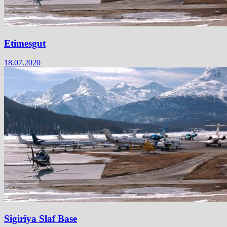
Etimesgut
18.07.2020
Sigiriya Slaf Base