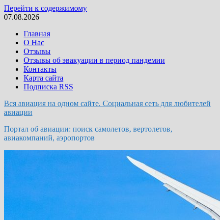
Перейти к содержимому
07.08.2026
Главная
О Нас
Отзывы
Отзывы об эвакуации в период пандемии
Контакты
Карта сайта
Подписка RSS
Вся авиация на одном сайте. Социальная сеть для любителей
авиации
Портал об авиации: поиск самолетов, вертолетов,
авиакомпаний, аэропортов