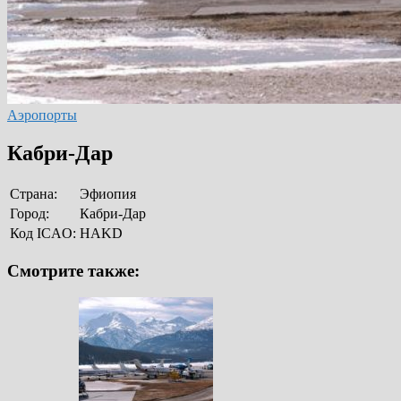
Аэропорты
Кабри-Дар
Страна:
Эфиопия
Город:
Кабри-Дар
Код ICAO:
HAKD
Смотрите также: