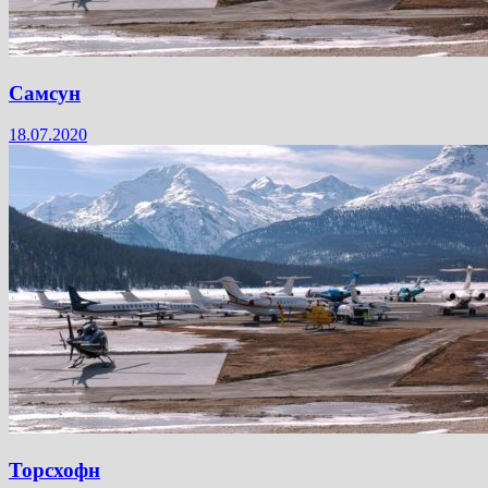
Самсун
18.07.2020
Торсхофн