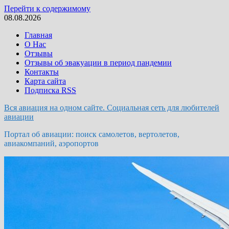
Перейти к содержимому
08.08.2026
Главная
О Нас
Отзывы
Отзывы об эвакуации в период пандемии
Контакты
Карта сайта
Подписка RSS
Вся авиация на одном сайте. Социальная сеть для любителей
авиации
Портал об авиации: поиск самолетов, вертолетов,
авиакомпаний, аэропортов