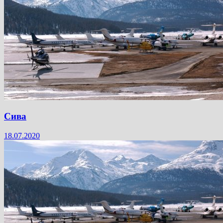
Сива
18.07.2020