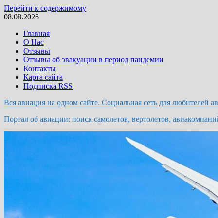
Перейти к содержимому
08.08.2026
Главная
О Нас
Отзывы
Отзывы об эвакуации в период пандемии
Контакты
Карта сайта
Подписка RSS
Вся авиация на одном сайте. Социальная сеть для любителей а
Портал об авиации: поиск самолетов, вертолетов, авиакомпани