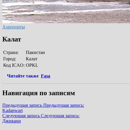
Аэропорты
Калат
Страна:
Пакистан
Город:
Калат
Код ICAO:
OPKL
Читайте также
Fasa
Навигация по записям
Предыдущая запись
Предыдущая запись:
Kadanwari
Следующая запись
Следующая запись:
Дживани