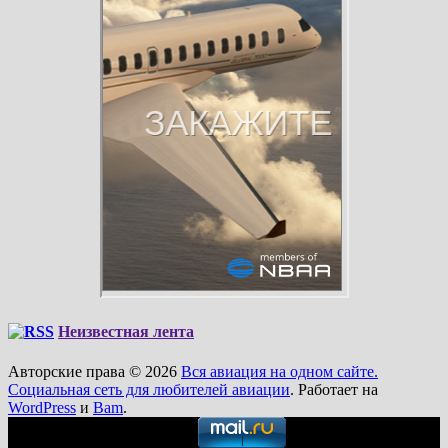
Неизвестная лента
Авторские права © 2026
Вся авиация на одном сайте.
Социальная сеть для любителей авиации
. Работает на
WordPress
и
Bam
.