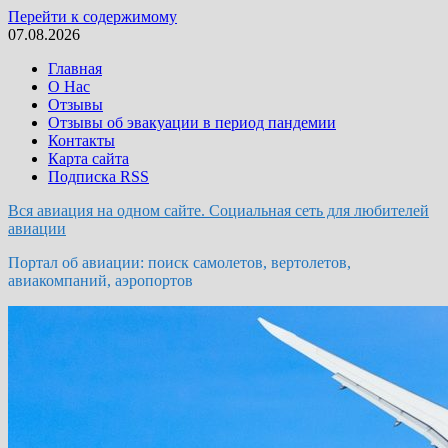
Перейти к содержимому
07.08.2026
Главная
О Нас
Отзывы
Отзывы об эвакуации в период пандемии
Контакты
Карта сайта
Подписка RSS
Вся авиация на одном сайте. Социальная сеть для любителей
авиации
Портал об авиации: поиск самолетов, вертолетов,
авиакомпаний, аэропортов