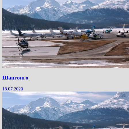
Шангонго
18.07.2020