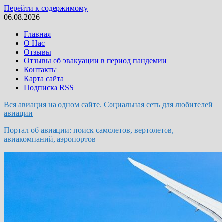
Перейти к содержимому
06.08.2026
Главная
О Нас
Отзывы
Отзывы об эвакуации в период пандемии
Контакты
Карта сайта
Подписка RSS
Вся авиация на одном сайте. Социальная сеть для любителей
авиации
Портал об авиации: поиск самолетов, вертолетов,
авиакомпаний, аэропортов