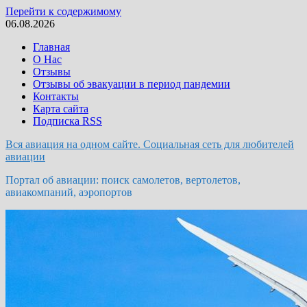
Перейти к содержимому
06.08.2026
Главная
О Нас
Отзывы
Отзывы об эвакуации в период пандемии
Контакты
Карта сайта
Подписка RSS
Вся авиация на одном сайте. Социальная сеть для любителей
авиации
Портал об авиации: поиск самолетов, вертолетов,
авиакомпаний, аэропортов