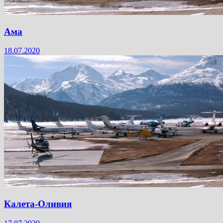
Ама
18.07.2020
Калета-Оливия