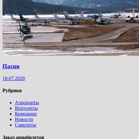
Пасни
18.07.2020
Рубрики
Аэропорты
Вертолеты
Компании
Новости
Самолеты
Заказ авиабилетов