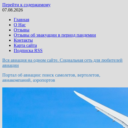
Перейти к содержимому
07.08.2026
Главная
О Нас
Отзывы
Отзывы об эвакуации в период пандемии
Контакты
Карта сайта
Подписка RSS
Вся авиация на одном сайте. Социальная сеть для любителей
авиации
Портал об авиации: поиск самолетов, вертолетов,
авиакомпаний, аэропортов