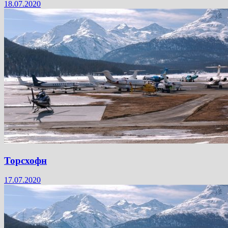
18.07.2020
Торсхофн
17.07.2020