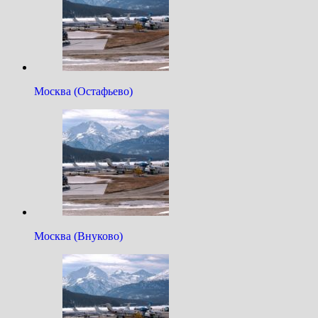
Москва (Остафьево)
Москва (Внуково)