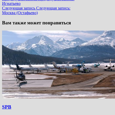
Игнатьево
Следующая запись
Следующая запись:
Москва (Остафьево)
Вам также может понравиться
SPB