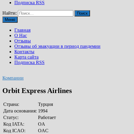
Подписка RSS
Найти:
Меню
Главная
О Нас
Отзывы
Отзывы об эвакуации в период пандемии
Контакты
Карта сайта
Подписка RSS
Компании
Orbit Express Airlines
Страна:
Турция
Дата основания:
1994
Статус:
Работает
Код IATA:
OA
Код ICAO:
OAC