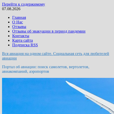
Перейти к содержимому
07.08.2026
Главная
О Нас
Отзывы
Отзывы об эвакуации в период пандемии
Контакты
Карта сайта
Подписка RSS
Вся авиация на одном сайте. Социальная сеть для любителей
авиации
Портал об авиации: поиск самолетов, вертолетов,
авиакомпаний, аэропортов