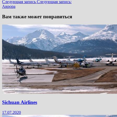
Следующая запись
Следующая запись:
Аврора
Вам также может понравиться
Sichuan Airlines
17.07.2020