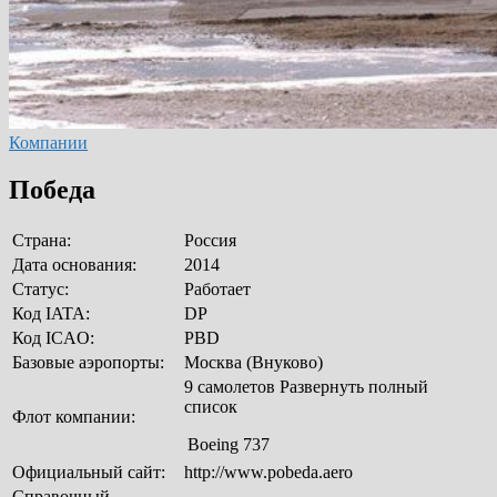
Компании
Победа
Страна:
Россия
Дата основания:
2014
Статус:
Работает
Код IATA:
DP
Код ICAO:
PBD
Базовые аэропорты:
Москва (Внуково)
9 самолетов Развернуть полный
список
Флот компании:
Boeing 737
Официальный сайт:
http://www.pobeda.aero
Справочный