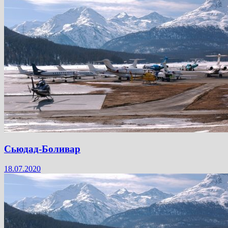
Сьюдад-Боливар
18.07.2020