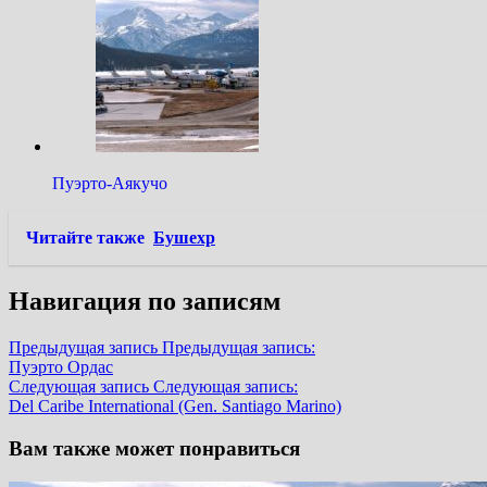
Пуэрто-Аякучо
Читайте также
Бушехр
Навигация по записям
Предыдущая запись
Предыдущая запись:
Пуэрто Ордас
Следующая запись
Следующая запись:
Del Caribe International (Gen. Santiago Marino)
Вам также может понравиться