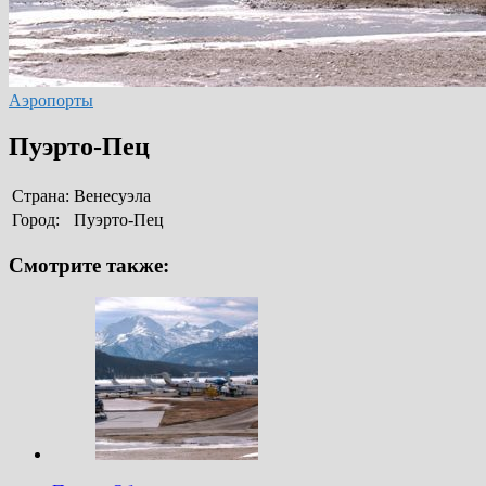
Аэропорты
Пуэрто-Пец
Страна:
Венесуэла
Город:
Пуэрто-Пец
Смотрите также: