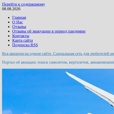
Перейти к содержимому
08.08.2026
Главная
О Нас
Отзывы
Отзывы об эвакуации в период пандемии
Контакты
Карта сайта
Подписка RSS
Вся авиация на одном сайте. Социальная сеть для любителей а
Портал об авиации: поиск самолетов, вертолетов, авиакомпани