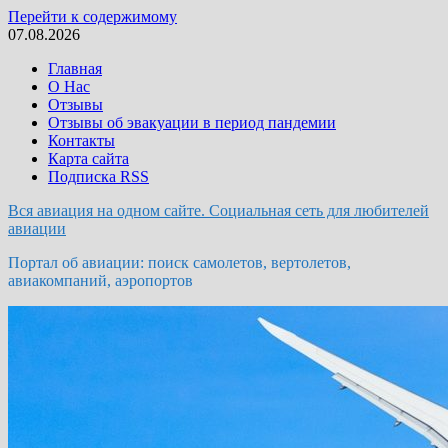
Перейти к содержимому
07.08.2026
Главная
О Нас
Отзывы
Отзывы об эвакуации в период пандемии
Контакты
Карта сайта
Подписка RSS
Вся авиация на одном сайте. Социальная сеть для любителей
авиации
Портал об авиации: поиск самолетов, вертолетов,
авиакомпаний, аэропортов