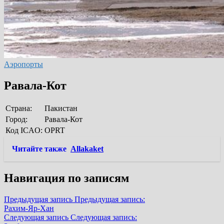
Аэропорты
Равала-Кот
Страна:
Пакистан
Город:
Равала-Кот
Код ICAO:
OPRT
Читайте также
Allakaket
Навигация по записям
Предыдущая запись
Предыдущая запись:
Рахим-Яр-Хан
Следующая запись
Следующая запись: