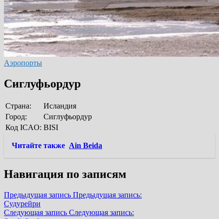
Аэропорты
Сиглуфьордур
Страна:
Исландия
Город:
Сиглуфьордур
Код ICAO:
BISI
Читайте также
Ain Beida
Навигация по записям
Предыдущая запись
Предыдущая запись:
Судурейри
Следующая запись
Следующая запись: