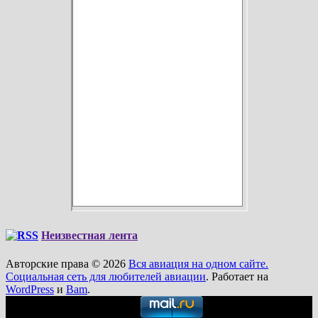
Неизвестная лента
Авторские права © 2026
Вся авиация на одном сайте.
Социальная сеть для любителей авиации
. Работает на
WordPress
и
Bam
.