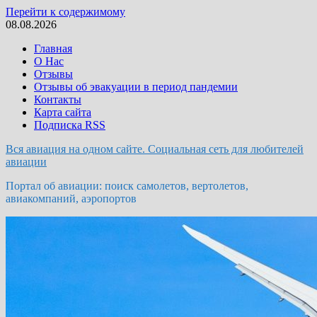
Перейти к содержимому
08.08.2026
Главная
О Нас
Отзывы
Отзывы об эвакуации в период пандемии
Контакты
Карта сайта
Подписка RSS
Вся авиация на одном сайте. Социальная сеть для любителей
авиации
Портал об авиации: поиск самолетов, вертолетов,
авиакомпаний, аэропортов