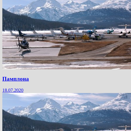
Памплона
18.07.2020