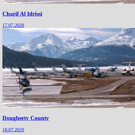
Charif Al Idrissi
17.07.2020
Dougherty County
18.07.2020