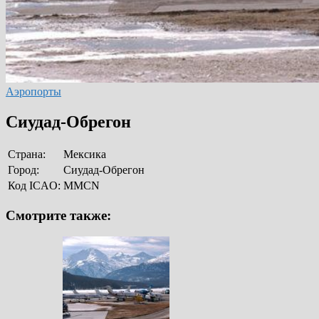
Аэропорты
Сиудад-Обрегон
Страна:
Мексика
Город:
Сиудад-Обрегон
Код ICAO:
MMCN
Смотрите также: