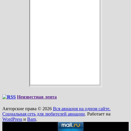
Неизвестная лента
Авторские права © 2026
Вся авиация на одном сайте.
Социальная сеть для любителей авиации
. Работает на
WordPress
и
Bam
.