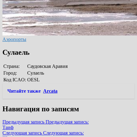
Аэропорты
Сулаель
Страна:
Саудовская Аравия
Город:
Сулаель
Код ICAO:
OESL
Читайте также
Arcata
Навигация по записям
Предыдущая запись
Предыдущая запись:
Таиф
Следующая запись
Следующая запись: