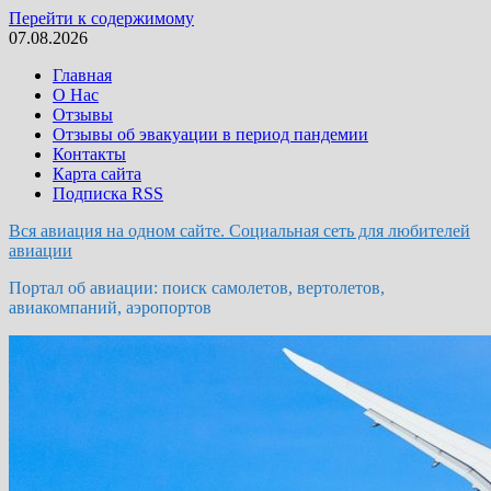
Перейти к содержимому
07.08.2026
Главная
О Нас
Отзывы
Отзывы об эвакуации в период пандемии
Контакты
Карта сайта
Подписка RSS
Вся авиация на одном сайте. Социальная сеть для любителей
авиации
Портал об авиации: поиск самолетов, вертолетов,
авиакомпаний, аэропортов