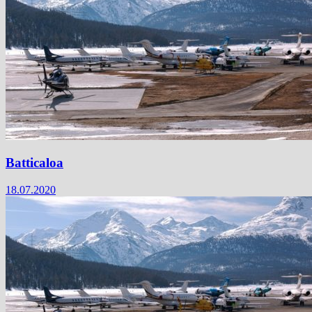
Batticaloa
18.07.2020