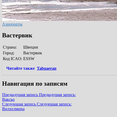
Аэропорты
Вастервик
Страна:
Швеция
Город:
Вастервик
Код ICAO:
ESSW
Читайте также
Tabuaeran
Навигация по записям
Предыдущая запись
Предыдущая запись:
Ваксьо
Следующая запись
Следующая запись:
Вилхелмина