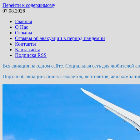
Перейти к содержимому
07.08.2026
Главная
О Нас
Отзывы
Отзывы об эвакуации в период пандемии
Контакты
Карта сайта
Подписка RSS
Вся авиация на одном сайте. Социальная сеть для любителей а
Портал об авиации: поиск самолетов, вертолетов, авиакомпани