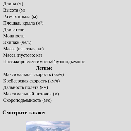
Длина (м)
Высота (м)
Размах крыла (м)
Площадь крыла (м²)
Двигатели
Мощность
Экипаж (чел.)
Масса (взлетная; кг)
Масса (пустого; кг)
Пассажировместимость/Грузоподъемнос
Летные
Максимальная скорость (км/ч)
Крейсерская скорость (км/ч)
Дальность полета (км)
Максимальный потолок (м)
Скороподъемность (м/c)
Смотрите также: