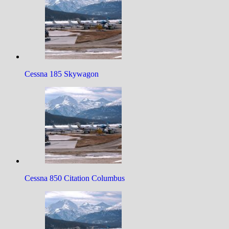
Cessna 185 Skywagon
Cessna 850 Citation Columbus