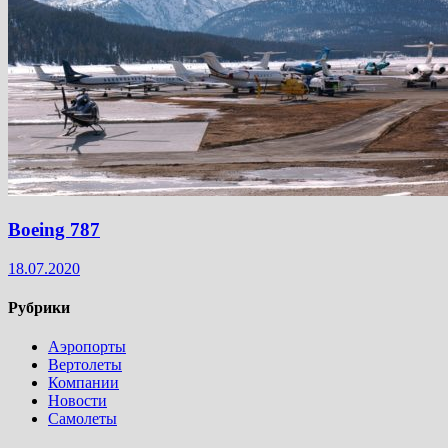
Boeing 787
18.07.2020
Рубрики
Аэропорты
Вертолеты
Компании
Новости
Самолеты