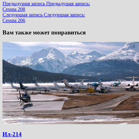
Предыдущая запись
Предыдущая запись:
Cessna 208
Следующая запись
Следующая запись:
Cessna 206
Вам также может понравиться
Ил-214