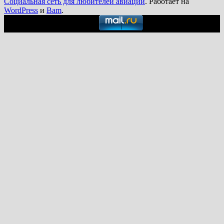
Социальная сеть для любителей авиации
. Работает на
WordPress
и
Bam
.