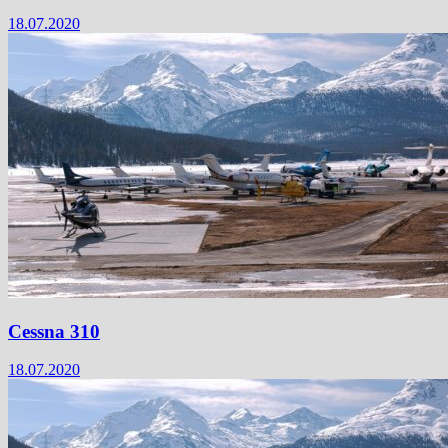
18.07.2020
Cessna 310
18.07.2020