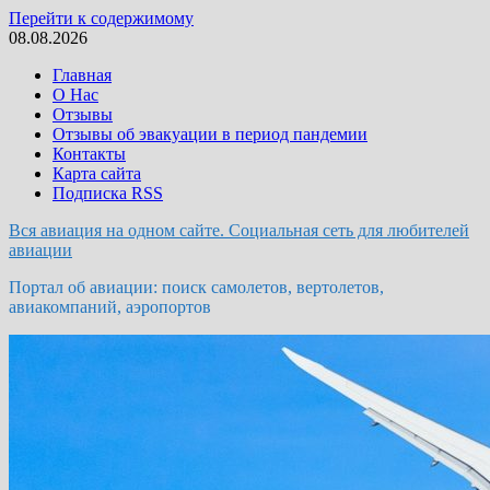
Перейти к содержимому
08.08.2026
Главная
О Нас
Отзывы
Отзывы об эвакуации в период пандемии
Контакты
Карта сайта
Подписка RSS
Вся авиация на одном сайте. Социальная сеть для любителей
авиации
Портал об авиации: поиск самолетов, вертолетов,
авиакомпаний, аэропортов