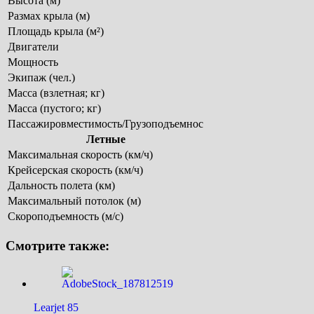
Высота (м)
Размах крыла (м)
Площадь крыла (м²)
Двигатели
Мощность
Экипаж (чел.)
Масса (взлетная; кг)
Масса (пустого; кг)
Пассажировместимость/Грузоподъемнос
Летные
Максимальная скорость (км/ч)
Крейсерская скорость (км/ч)
Дальность полета (км)
Максимальный потолок (м)
Скороподъемность (м/c)
Смотрите также:
Learjet 85