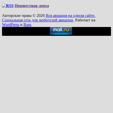
Неизвестная лента
Авторские права © 2026
Вся авиация на одном сайте.
Социальная сеть для любителей авиации
. Работает на
WordPress
и
Bam
.