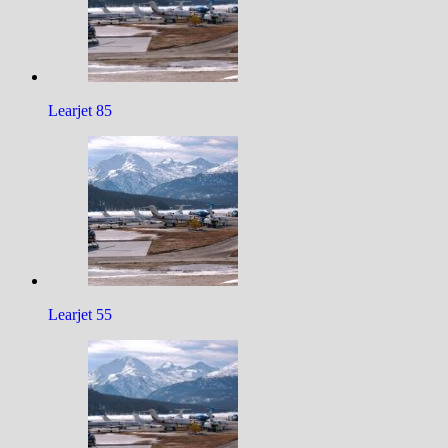
Learjet 85
Learjet 55