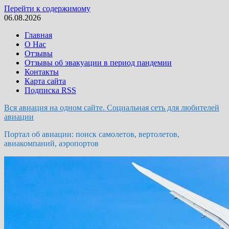
Перейти к содержимому
06.08.2026
Главная
О Нас
Отзывы
Отзывы об эвакуации в период пандемии
Контакты
Карта сайта
Подписка RSS
Вся авиация на одном сайте. Социальная сеть для любителей
авиации
Портал об авиации: поиск самолетов, вертолетов,
авиакомпаний, аэропортов