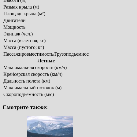
Высота (м)
Размах крыла (м)
Площадь крыла (м²)
Двигатели
Мощность
Экипаж (чел.)
Масса (взлетная; кг)
Масса (пустого; кг)
Пассажировместимость/Грузоподъемнос
Летные
Максимальная скорость (км/ч)
Крейсерская скорость (км/ч)
Дальность полета (км)
Максимальный потолок (м)
Скороподъемность (м/c)
Смотрите также: