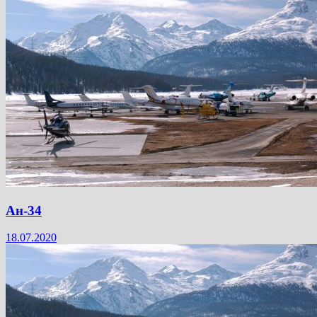
Ан-34
18.07.2020