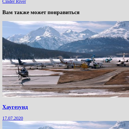
Cinder River
Вам также может понравиться
Хаугезунд
17.07.2020