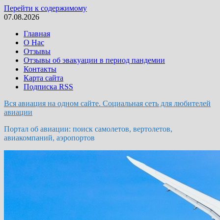
Перейти к содержимому
07.08.2026
Главная
О Нас
Отзывы
Отзывы об эвакуации в период пандемии
Контакты
Карта сайта
Подписка RSS
Вся авиация на одном сайте. Социальная сеть для любителей
авиации
Портал об авиации: поиск самолетов, вертолетов,
авиакомпаний, аэропортов