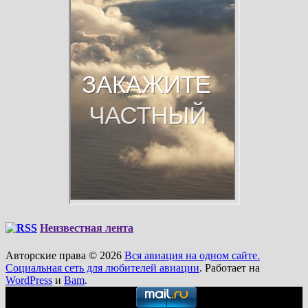
Неизвестная лента
Авторские права © 2026
Вся авиация на одном сайте.
Социальная сеть для любителей авиации
. Работает на
WordPress
и
Bam
.